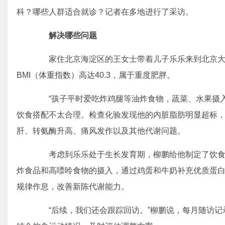
科？哪些人群适合就诊？记者在多地进行了采访。
解决哪些问题
家住北京海淀区的王女士带着儿子乐乐来到北京大学
BMI（体重指数）高达40.3，属于重度肥胖。
“孩子平时爱吃炸鸡腿等油炸食物，蔬菜、水果摄入
饮食搭配不太合理。检查化验发现他的内脏脂肪明显超标
肝、转氨酶升高、痛风发作以及其他代谢问题。
考虑到乐乐处于生长发育期，柳鹏给他制定了饮食
炸食品和高嘌呤食物的摄入，通过鸡蛋和牛奶补充优质蛋
规律作息，改善新陈代谢能力。
“后续，我们还会跟踪回访。”柳鹏说，每月随访记