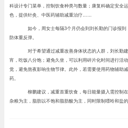
科设计专门菜单，控制饮食种类与数量；康复科确定安全
色，提供针灸、中医药辅助减重治疗……
如今，周女士每隔3个月仍会到刘长勤的门诊报到，
防体重反弹。
对于希望通过减重改善身体状态的人群，刘长勤建
宵，吃饭八分饱；避免久坐，可以利用碎片化时间进行活动
觉，避免熬夜影响生物节律。此外，若需要使用药物辅助
药。
柳鹏建议，减重首重饮食，每日能量摄入需控制在
杂粮为主，脂肪以不饱和脂肪酸为主，同时限制嘌呤和盐