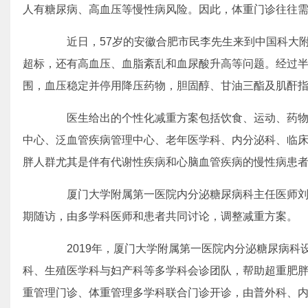
人有糖尿病、高血压等慢性病风险。因此，体重门诊往往
近日，57岁的安徽合肥市民李先生来到中国科大附
超标，还有高血压、血脂紊乱和血尿酸升高等问题。经过半年
围，血压稳定并停用降压药物，胆固醇、甘油三酯及肌酐
医生给出的个性化减重方案包括饮食、运动、药物和
中心、泛血管疾病管理中心、老年医学科、内分泌科、临
胖人群尤其是伴有代谢性疾病和心脑血管疾病的慢性病患者
厦门大学附属第一医院内分泌糖尿病科主任医师刘
期随访，由多学科医师和患者共同讨论，调整减重方案。
2019年，厦门大学附属第一医院内分泌糖尿病科
科、生殖医学科与妇产科等多学科会诊团队，帮助超重肥胖
重管理门诊、体重管理多学科联合门诊开诊，由普外科、