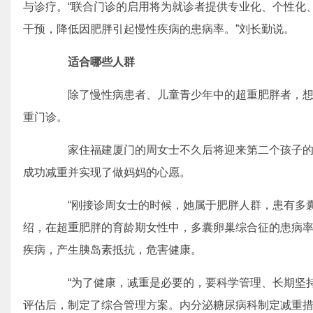
与诊疗。“联合门诊的启用将为就诊者提供专业化、个性化
干预，降低因肥胖引起慢性疾病的患病率。”刘长勤说。
适合哪些人群
除了慢性病患者、儿童青少年中的超重肥胖者，想
重门诊。
家住福建厦门的周女士不久后将迎来第二个孩子的1
成功减重并实现了做妈妈的心愿。
“刚接诊周女士的时候，她属于肥胖人群，患有多囊
绍，在超重肥胖的育龄期女性中，多囊卵巢综合征的患病率
疾病，产生胰岛素抵抗，危害健康。
“为了健康，减重是必要的，要科学管理、长期坚持
评估后，制定了综合管理方案。内分泌糖尿病科制定减重