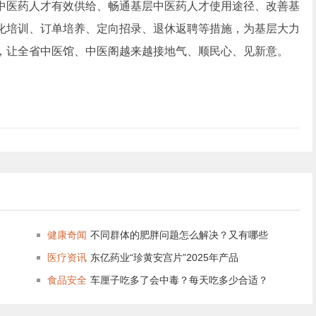
中医药人才有效供给、畅通基层中医药人才使用途径、改善基
化培训、订单培养、定向招录、退休返聘等措施，为基层大力
，让全省中医馆、中医阁越来越接地气、顺民心、见新意。
健康奇闻
不同群体的肥胖问题怎么解决？又有哪些
医疗资讯
东亿药业“珍黄安宫片”2025年产品
食品安全
车厘子吃多了会中毒？每天吃多少合适？