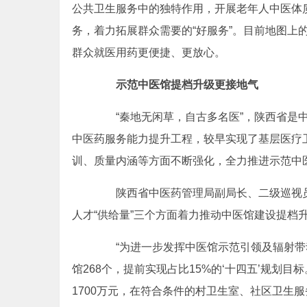
公共卫生服务中的独特作用，开展老年人中医体
务，着力拓展群众需要的“好服务”。目前地图上
群众就医用药更便捷、更放心。
示范中医馆提档升级更接地气
“秦地无闲草，自古多名医”，陕西省是中
中医药服务能力提升工程，较早实现了基层医疗
训、质量内涵等方面不断强化，全力推进示范中
陕西省中医药管理局副局长、二级巡视员孔
人才“供给量”三个方面着力推动中医馆建设提档
“为进一步发挥中医馆示范引领及辐射带动作用
馆268个，提前实现占比15%的‘十四五’规划目标
1700万元，在符合条件的村卫生室、社区卫生服