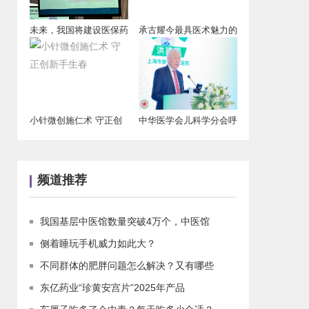
未来，我国将建设医保药
承古耀今最具医术魅力的
品耗材追溯信息
医学家蔡海德
小针微创施仁术 守正创
中华医学会儿科学分会呼
新手生春
吸学组联合中华
频道推荐
我国基层中医馆数量突破4万个，中医馆
侧着睡玩手机威力如此大？
不同群体的肥胖问题怎么解决？又有哪些
东亿药业“珍黄安宫片”2025年产品