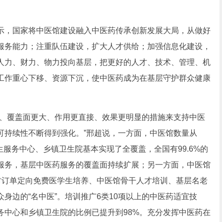
，国家将中医馆建设融入中医药传承创新发展大局，从做好
服务能力；注重队伍建设，扩大人才供给；加强信息化建设，
人力、财力、物力投向基层，把更好的人才、技术、管理、机
工作重心下移、资源下沉，使中医药成为在基层守护群众健康
、覆盖面更大、作用更直接、效果更明显的措施来支持中医
可持续性不断得到强化。”邢超说，一方面，中医馆数量从
区卫生服务中心、乡镇卫生院基本实现了全覆盖，全国有99.6%的
服务，基层中医药服务的覆盖面持续扩展；另一方面，中医馆
村订单定向免费医学生培养、中医馆骨干人才培训、基层名老
身边的“名中医”。培训推广6类10项以上的中医药适宜技
务中心和乡镇卫生院的比例已提升到98%。充分发挥中医药在