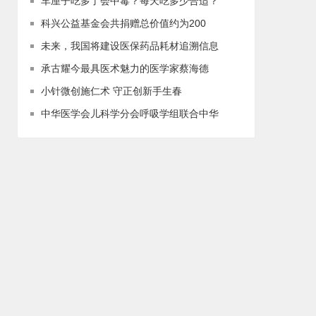
车厘子吃多了会中毒？每天吃多少合适？
科兴公益基金会共捐赠总价值约为200
未来，我国将建设医保药品耗材追溯信息
承古耀今最具医术魅力的医学家蔡海德
小针微创施仁术 守正创新手生春
中华医学会儿科学分会呼吸学组联合中华