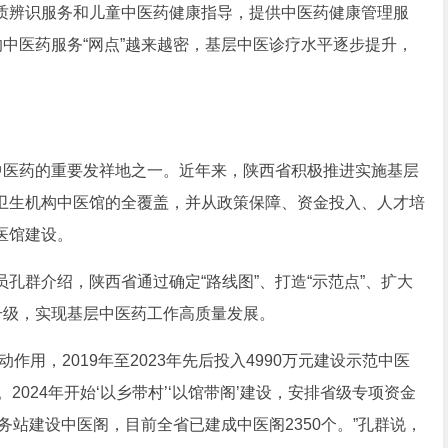
质辨识服务和儿童中医药健康指导，提供中医药健康管理服
的中医药服务“网点”越来越密，基层中医诊疗水平逐步提升，
医药的重要发祥地之一。近年来，陕西省积极推进实施基层
卫生机构中医馆的全覆盖，并从政策保障、资金投入、人才培
医馆建设。
群介绍，陕西省通过确定“路线图”、打造“示范点”、扩大
升级，实现基层中医药工作高质量发展。
，2019年至2023年先后投入4990万元建设示范中医
。2024年开始‘以乡带村’‘以馆带阁’建设，安排省级专项资金
务站建设中医阁，目前全省已建成中医阁2350个。”孔群说，