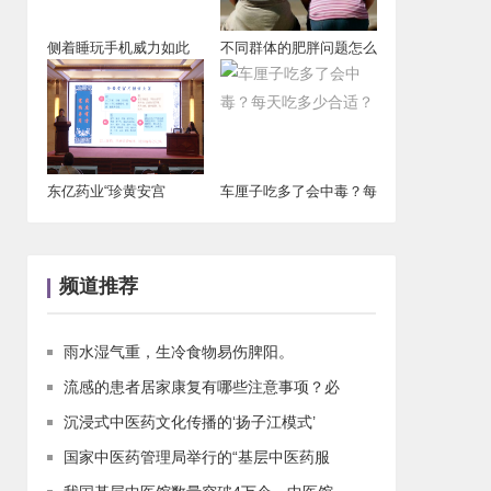
侧着睡玩手机威力如此
不同群体的肥胖问题怎么
大？
解决？又有哪些
东亿药业“珍黄安宫
车厘子吃多了会中毒？每
片”2025年产品
天吃多少合适？
频道推荐
雨水湿气重，生冷食物易伤脾阳。
流感的患者居家康复有哪些注意事项？必
沉浸式中医药文化传播的‘扬子江模式’
国家中医药管理局举行的“基层中医药服