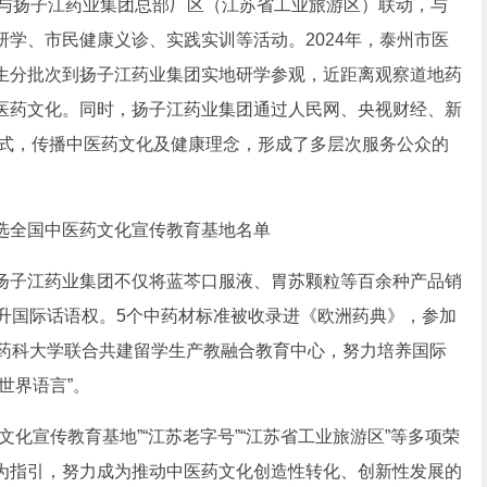
与扬子江药业集团总部厂区（江苏省工业旅游区）联动，与
学、市民健康义诊、实践实训等活动。2024年，泰州市医
生分批次到扬子江药业集团实地研学参观，近距离观察道地药
医药文化。同时，扬子江药业集团通过人民网、央视财经、新
等形式，传播中医药文化及健康理念，形成了多层次服务公众的
子江药业集团不仅将蓝芩口服液、胃苏颗粒等百余种产品销
升国际话语权。5个中药材标准被收录进《欧洲药典》，参加
国药科大学联合共建留学生产教融合教育中心，努力培养国际
世界语言”。
宣传教育基地”“江苏老字号”“江苏省工业旅游区”等多项荣
为指引，努力成为推动中医药文化创造性转化、创新性发展的