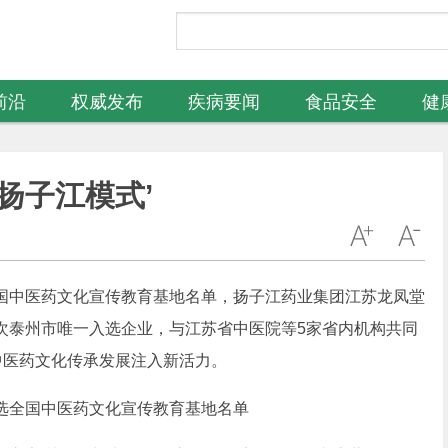
前沿
权威发布
疾病要闻
食品安全
健
扬子江模式’
中医药文化宣传教育基地名单，扬子江药业集团江苏龙凤堂
次泰州市唯一入选企业，与江苏省中医院等5家省内机构共同
中医药文化传承发展注入新活力。