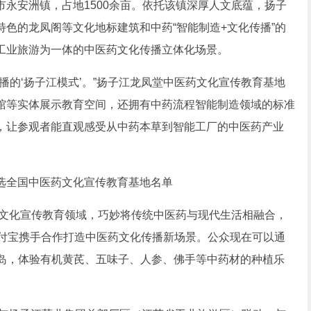
安洲镇，占地1500余亩。依托该镇深厚人文底蕴，扬子
色的龙凤阁等文化地标建筑和中药“智能制造+文化传播”的
工业旅游为一体的中医药文化传播立体化场景。
的‘扬子江模式’。”扬子江龙凤堂中医药文化宣传教育基地
馆等实体展示教育空间，还拥有中药流程智能制造领域的标准
，让参观者能直观感受从中药本草到智能工厂的中医药产业
文化宣传教育领域，巧妙将传统中医药与现代生活相融合，
支付宝携手合作打造中医药文化传播新场景。公众现在可以通
堂岛，体验有机黄芪、五味子、人参、佛手等中药材的种植乐