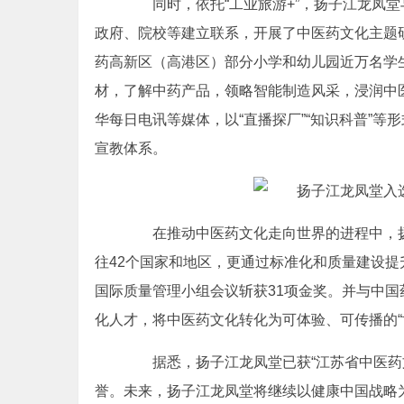
同时，依托“工业旅游+”，扬子江龙凤堂
政府、院校等建立联系，开展了中医药文化主题研
药高新区（高港区）部分小学和幼儿园近万名学
材，了解中药产品，领略智能制造风采，浸润中
华每日电讯等媒体，以“直播探厂”“知识科普”
宣教体系。
在推动中医药文化走向世界的进程中，扬
往42个国家和地区，更通过标准化和质量建设提
国际质量管理小组会议斩获31项金奖。并与中
化人才，将中医药文化转化为可体验、可传播的“
据悉，扬子江龙凤堂已获“江苏省中医药文化
誉。未来，扬子江龙凤堂将继续以健康中国战略