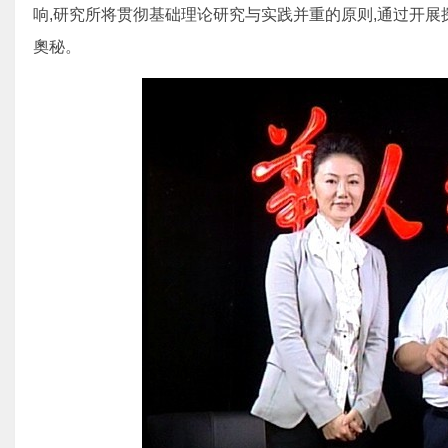
响,研究所将贯彻基础理论研究与实践并重的原则,通过开展
奧秘。