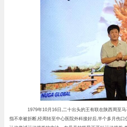
1979年10月16日,二十出头的王有联在陕西周至
指不幸被折断,经周转至中心医院外科接好后,半个多月伤口