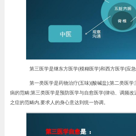
第三医学是继东方医学(模糊医学)和西方医学(应急
第一类医学是药物治疗(五味)(酸碱盐);第二类医学
病的范畴;第三类医学是预防医学与自愈医学(律动、调频改
之症的范畴内,要求人的身心意达到统一协调。