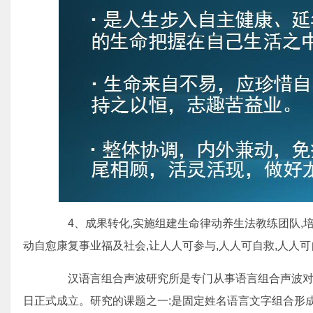
4、成果转化,实施组建生命律动养生法教练团队,培养
动自愈康复事业福及社会,让人人可参与,人人可自救,人人
汉语言组合声波研究所是专门从事语言组合声波对人和
日正式成立。研究的课题之一:是固定姓名语言文字组合形