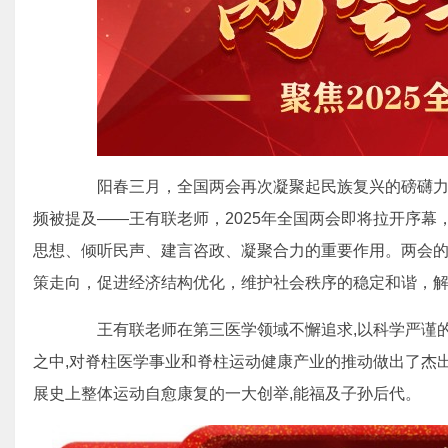
阳春三月，全国两会再次凝聚起民族复兴的磅礴力
频被提及——王有联老师，2025年全国两会即将拉开序
思想、倾听民声、建言咨政、凝聚合力的重要作用。两会
策走向，促进经济结构优化，维护社会秩序的稳定和谐，
王有联老师在第三医学领域不懈追求,以科学严谨的
之中,对脊柱医学事业和脊柱运动健康产业的推动做出了杰
展史上整体运动自愈康复的一大创举,能福及子孙后代。