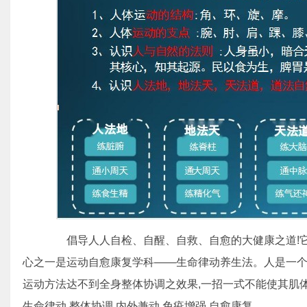
倡导人人自检、自醒、自救、自愈的大健康之道!它
心之一是运动自愈康复学科——生命律动养生法。人是一个
运动方法达不到全身整体协调之效果,一招一式不能使其肌
生命律动,整体协调,内外兼动,免疫增强,自愈康复。