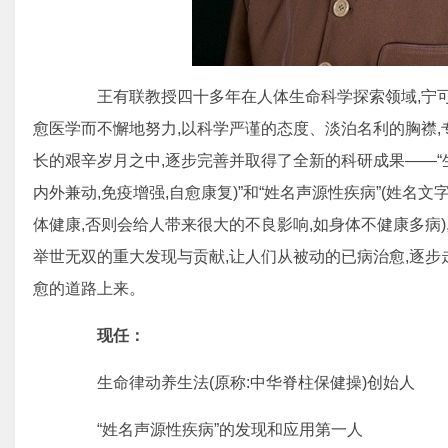
王有联教授四十多年在人体生命科学探索领域,宁可
愈医学而不懈地努力,以科学严谨的态度、淡泊名利的胸襟,
长的艰辛岁月之中,逐步完善并取得了全新的科研成果——“
内外兼动,免疫增强,自愈康复)”和“姓名声源性疾病”(姓名
体健康,否则会给人带来很大的不良影响,如身体不健康多病
举世无双的重大发现与贡献,让人们从被动的已病治愈,逐
愈的道路上来。
现任：
生命律动养生法(原称:中华脊柱保健操)创始人
“姓名声源性疾病”的发现和应用第一人