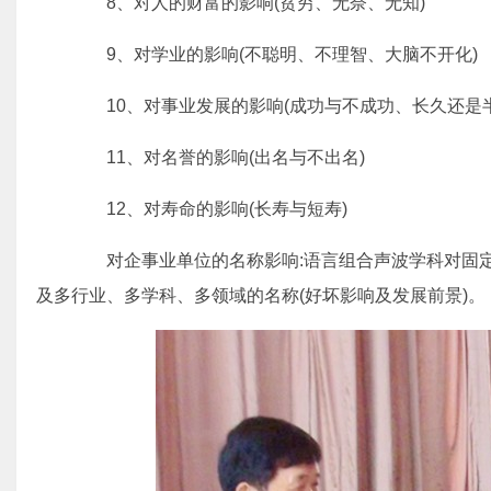
8、对人的财富的影响(贫穷、无奈、无知)
9、对学业的影响(不聪明、不理智、大脑不开化)
10、对事业发展的影响(成功与不成功、长久还是半
11、对名誉的影响(出名与不出名)
12、对寿命的影响(长寿与短寿)
对企事业单位的名称影响:语言组合声波学科对固定
及多行业、多学科、多领域的名称(好坏影响及发展前景)。