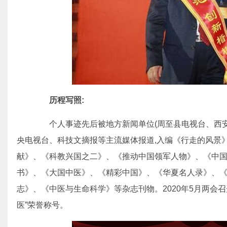
历程写照:
个人事迹先后被地方新闻单位(周至县电视台、西安
央电视台、科技文摘报等主流媒体报道,入编《行走的风景
献》、《科教兴国之二》、《推动中国领军人物》、《中
书》、《大国中医》、《精彩中国》、《华夏名人录》、
志》、《中医与生命科学》等杂志刊物。2020年5月两会
医”荣誉称号。