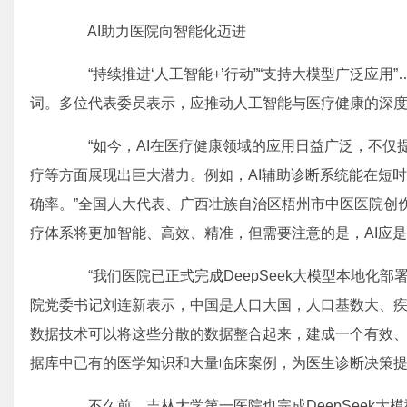
AI助力医院向智能化迈进
“持续推进‘人工智能+’行动”“支持大模型广泛应用
词。多位代表委员表示，应推动人工智能与医疗健康的深度融
“如今，AI在医疗健康领域的应用日益广泛，不仅
疗等方面展现出巨大潜力。例如，AI辅助诊断系统能在短
确率。”全国人大代表、广西壮族自治区梧州市中医医院创伤
疗体系将更加智能、高效、精准，但需要注意的是，AI应
“我们医院已正式完成DeepSeek大模型本地化部
院党委书记刘连新表示，中国是人口大国，人口基数大、
数据技术可以将这些分散的数据整合起来，建成一个有效、
据库中已有的医学知识和大量临床案例，为医生诊断决策提
不久前，吉林大学第一医院也完成DeepSeek大模