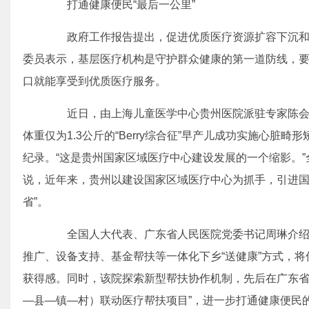
打通健康便民“最后一公里”
政府工作报告提出，促进优质医疗资源扩容下沉和
委员表示，基层医疗机构是守护群众健康的第一道防线，
口就能享受到优质医疗服务。
近日，由上海儿童医学中心贵州医院派驻专家陈会文
体重仅为1.3公斤的“Berry综合征”早产儿成功实施心脏
纪录。“这是贵州国家区域医疗中心建设发展的一个缩影。
说，近年来，贵州以建设国家区域医疗中心为抓手，引进国
省”。
全国人大代表、广东省人民医院党委书记周琳介绍
推广、设备支持、基金帮扶等一体化下乡“送健康”方式，
获得感。同时，该院探索新型帮扶协作机制，先后在广东省
—县—镇—村）联动医疗帮扶项目”，进一步打通健康便民的