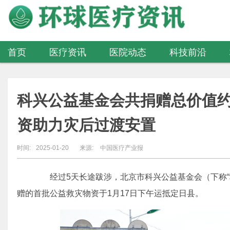
首页
医疗资讯
医院动态
科技前沿
医疗器械
科兴公益基金会共捐赠总价值约
资助力灾后过渡安置
时间:
2025-01-20
来源:
中国医疗产业报
经过5天长途跋涉，北京市科兴公益基金会（下称“
赠的首批公益救灾物资于1月17日下午运抵定日县。