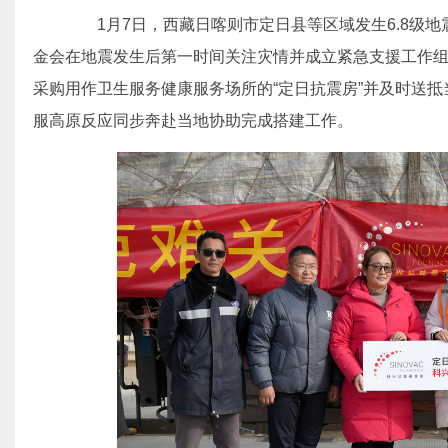
1月7日，西藏日喀则市定日县等区域发生6.8级地
金会在地震发生后第一时间关注灾情并成立紧急支援工作
采购用作卫生服务健康服务场所的“定日抗震房”并及时送抵当
服高原反应同步奔赴当地协助完成搭建工作。