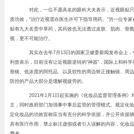
对此，一位不愿具名的眼科大夫表示，近视眼贴只
质功效，“治疗近视需在医生许可下指导用药。”另一位专
贴有九大名贵中草药，其药效也无法透过皮肤、肌肉、骨
视，更不可能治疗。
其实在去年7月13日的国家卫健委新闻发布会上，
利曾表示，目前没有让近视眼逆转的“神器”，国际上和科
形镜、低浓度的阿托品、以及软性的周边矫正接触镜、周
防控的产品大部分是缓解视疲劳的。
2021年1月1日起实施的《化妆品监督管理条例》
主，同时政府部门加强事中事后监管的管理模式。规定化
定化妆品的功效宣称应当有充分的科学依据，并公开依据
具有医疗作用，禁止标注虚假或者引人误解的内容，化妆
费者。