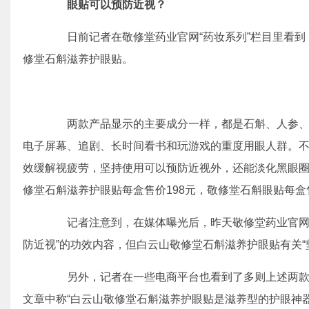
眼贴可以预防近视？
日前记者在敬修堂药业官网“药妆系列”栏目里看到
修堂石斛滋养护眼贴。
两款产品显示的主要成分一样，都是石斛、人参、
电子屏幕、追剧、长时间看书和玩游戏的重度用眼人群。
效缓解视疲劳，坚持使用可以预防近视外，还能淡化黑眼
修堂石斛滋养护眼贴每盒售价198元，敬修堂石斛眼贴每盒售
记者注意到，在媒体曝光后，昨天敬修堂药业官网已
防近视”的功效内容，但白云山敬修堂石斛滋养护眼贴有关“
另外，记者在一些电商平台也看到了多则上述两款"
文章中称“白云山敬修堂石斛滋养护眼贴是滋养型的护眼神器