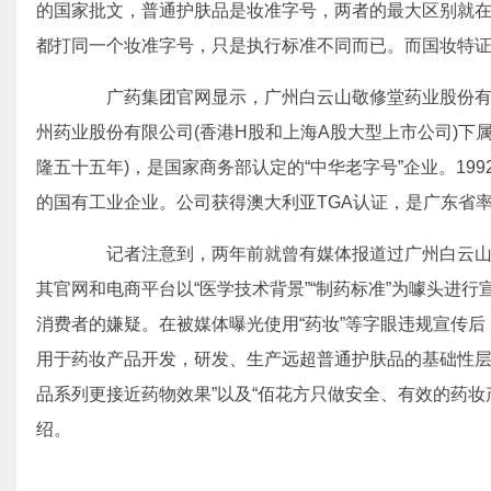
的国家批文，普通护肤品是妆准字号，两者的最大区别就
都打同一个妆准字号，只是执行标准不同而已。而国妆特
广药集团官网显示，广州白云山敬修堂药业股份有限公
州药业股份有限公司(香港H股和上海A股大型上市公司)下属
隆五十五年)，是国家商务部认定的“中华老字号”企业。19
的国有工业企业。公司获得澳大利亚TGA认证，是广东省
记者注意到，两年前就曾有媒体报道过广州白云山
其官网和电商平台以“医学技术背景”“制药标准”为噱头进行
消费者的嫌疑。在被媒体曝光使用“药妆”等字眼违规宣传后
用于药妆产品开发，研发、生产远超普通护肤品的基础性层级
品系列更接近药物效果”以及“佰花方只做安全、有效的药妆
绍。