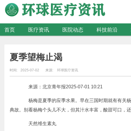
首页
医疗资讯
医院动态
科技前沿
医疗器械
夏季望梅止渴
时间:
2025-07-02
来源:
环球医疗资讯
来源：北京青年报2025-07-01 10:21
杨梅是夏季的应季水果。早在三国时期就有有关杨梅
典故。别看杨梅个头儿不大，但其汁水丰富，酸甜可口，
天然维生素丸