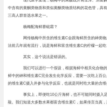
现代医学发现，杨梅中的果酸既开胃生津、消食解
中含有的黄酮类物质和类似黄酮类物质结构的花色苷，具
三高人群首选水果之一。
杨梅配海鲜赛砒霜？
网传杨梅中所含的维生素C会跟海鲜所含的砷类物质
法前几年就有流行，说是海鲜和富含维生素C的柠檬一起吃
其实，这个说法是错误的。
我们可以进行一个假设，根据海鲜中相关化合物的含
鲜中的砷和维生素C完全发生化学反应，需要一次吃上百公
的维生素C摄入并参与化学反应，也就是同时吃大量的含维
事实上，即便吃10公斤海鲜，也不可能同时摄入足
敲。我们知道大多数水果都富含维生素C，如果传言当真，