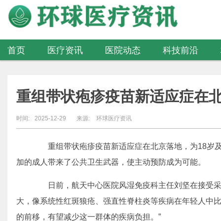
首页
医疗资讯
医院动态
科技前沿
医疗器械
重组带状疱疹疫苗新适应症在
时间:
2025-12-29
来源:
环球医疗资讯
重组带状疱疹疫苗新适应症在北京落地，为18岁及
加的成人带来了公共卫生武器，使主动预防成为可能。
日前，航天中心医院风湿免疫科主任刘坚在接受采
大，像系统性红斑狼疮、强直性脊柱炎等疾病在年轻人中比
的前移，有望减少这一群体的疾病负担。”