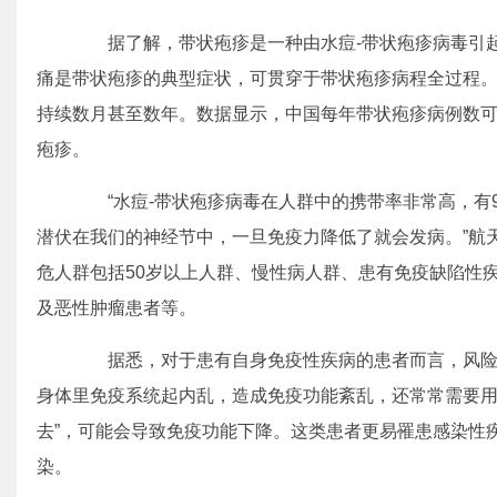
据了解，带状疱疹是一种由水痘-带状疱疹病毒引起
痛是带状疱疹的典型症状，可贯穿于带状疱疹病程全过程
持续数月甚至数年。数据显示，中国每年带状疱疹病例数可能
疱疹。
“水痘-带状疱疹病毒在人群中的携带率非常高，有9
潜伏在我们的神经节中，一旦免疫力降低了就会发病。”航
危人群包括50岁以上人群、慢性病人群、患有免疫缺陷性
及恶性肿瘤患者等。
据悉，对于患有自身免疫性疾病的患者而言，风险
身体里免疫系统起内乱，造成免疫功能紊乱，还常常需要用
去”，可能会导致免疫功能下降。这类患者更易罹患感染性
染。