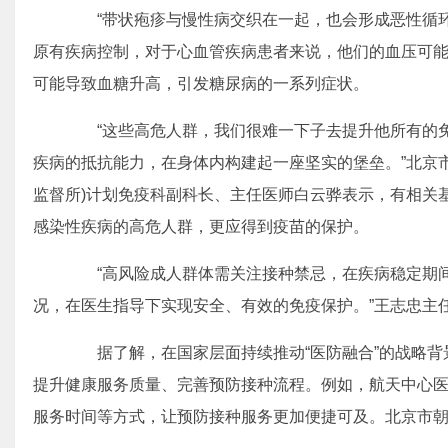
“带状疱疹与慢性病交织在一起，也会形成恶性循环
原有疾病控制，对于心血管疾病患者来说，他们的血压可
可能导致血糖升高，引发糖尿病的一系列症状。
“这些高危人群，我们很难一下子去提升他所有的免
疾病的抵抗能力，在身体内构建起一座坚实的堡垒。”北京
监督所)计划免疫科副科长、主任医师白云骅表示，有相关
感染性疾病的高危人群，更应得到疫苗的保护。
“高风险成人群体需关注接种禁忌，在疾病稳定期间
况，在医生指导下实现安全、有效的免疫保护。”王志忠主
据了解，在国家层面持续推动“医防融合”的战略背
提升健康服务质量、完善预防接种流程。例如，航天中心
服务时间等方式，让预防接种服务更加便捷可及。北京市