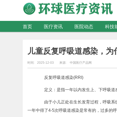
首页
医疗资讯
医院动态
科技
医疗器械
儿童反复呼吸道感染，为
时间:
2025-12-03
来源:
中国医疗产品网
反复呼吸道感染(RRI)
定义：是指一年以内发生上、下呼吸道感
由于小儿正处在生长发育过程，呼吸系统
一年中得了4-5次呼吸道感染是常有的，过多的