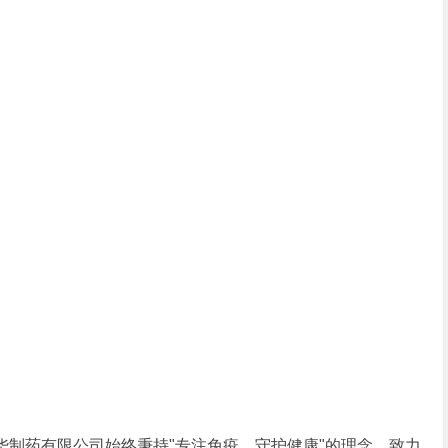
药有限公司始终秉持"专注免疫，守护健康"的理念，致力