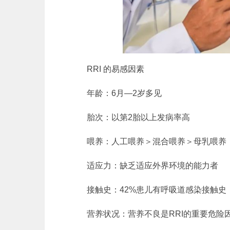
RRI 的易感因素
年龄：6月—2岁多见
胎次：以第2胎以上发病率高
喂养：人工喂养＞混合喂养＞母乳喂养
适应力：缺乏适应外界环境的能力者
接触史：42%患儿有呼吸道感染接触史
营养状况：营养不良是RRI的重要危险