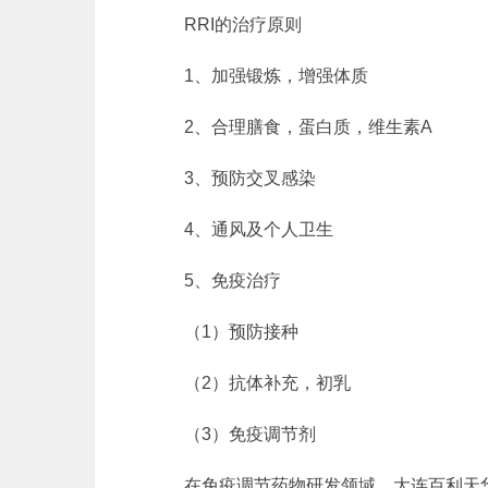
RRI的治疗原则
1、加强锻炼，增强体质
2、合理膳食，蛋白质，维生素A
3、预防交叉感染
4、通风及个人卫生
5、免疫治疗
（1）预防接种
（2）抗体补充，初乳
（3）免疫调节剂
在免疫调节药物研发领域，大连百利天华制