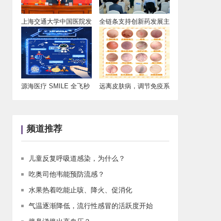
上海交通大学中国医院发
全链条支持创新药发展主
展研究院北京中
题会在国家会展
源海医疗 SMILE 全飞秒
远离皮肤病，调节免疫系
诺贝尔
统
频道推荐
儿童反复呼吸道感染，为什么？
吃奥司他韦能预防流感？
水果热着吃能止咳、降火、促消化
气温逐渐降低，流行性感冒的活跃度开始