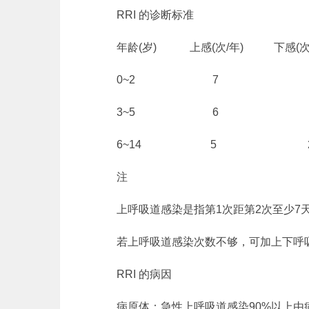
RRI 的诊断标准
年龄(岁) 上感(次/年) 下感(次/
0~2 7 
3~5 6 
6~14 5 
注
上呼吸道感染是指第1次距第2次至少7
若上呼吸道感染次数不够，可加上下呼吸
RRI 的病因
病原体：急性上呼吸道感染90%以上由病