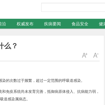
前沿
权威发布
疾病要闻
食品安全
健
什么？
染的次数过于频繁，超过一定范围的呼吸道感染。
和免疫系统尚未发育完善，抵御病原体侵入、抗病能力弱，
呼吸道感染属病态。