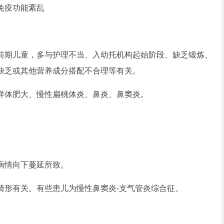
免疫功能紊乱
期儿童，多与护理不当、入幼托机构起始阶段、缺乏锻炼、
缺乏或其他营养成分搭配不合理等有关。
体肥大、慢性扁桃体炎、鼻炎、鼻窦炎。
情向下蔓延所致。
形有关。有些患儿为慢性鼻窦炎-支气管炎综合征。