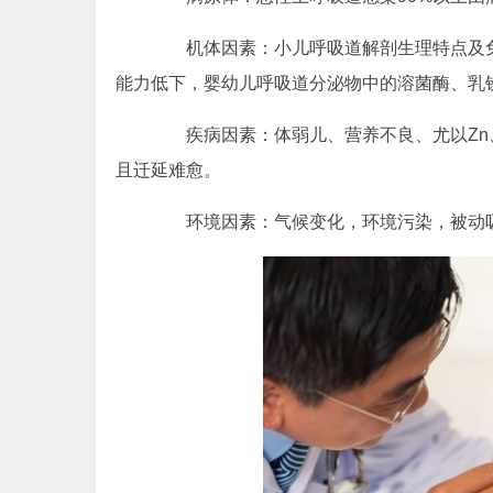
机体因素：小儿呼吸道解剖生理特点及免
能力低下，婴幼儿呼吸道分泌物中的溶菌酶、乳
疾病因素：体弱儿、营养不良、尤以Zn、Fe
且迁延难愈。
环境因素：气候变化，环境污染，被动吸烟