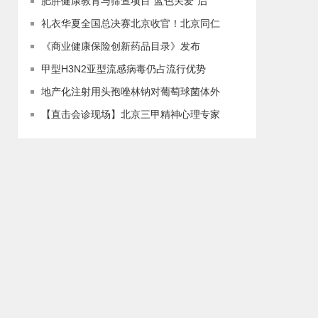
肥胖健康教育与筛查项目“蓝色关爱”启
礼衣华夏全国总决赛北京收官！北京同仁
《商业健康保险创新药品目录》发布
甲型H3N2亚型流感病毒仍占流行优势
地产化注射用头孢唑林钠对葡萄球菌体外
【直击会诊现场】北京三甲精神心理专家