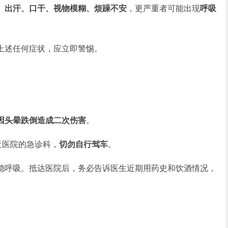
、出汗、口干、视物模糊、烦躁不安
，更严重者可能出现
呼吸
述任何症状，应立即警惕。
因头晕跌倒造成二次伤害
。
近医院的急诊科，
切勿自行驾车
。
呼吸。抵达医院后，务必告诉医生近期用药史和饮酒情况，