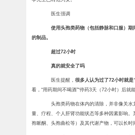
医生强调
使用头孢类药物（包括静脉和口服）期
的制品。
超过72小时
真的就安全了吗
医生提醒，
很多人认为过了72小时就是
看，“用药期间不喝酒”“停药3天（72小时）后就
头孢类药物在体内的清除，并非像关水龙
量、疗程、个人肝肾功能状态等多种因素影响。某
孢哌酮、头孢曲松等）及其代谢产物，可以长时