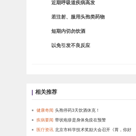
近期呼吸道疾病高发
若注射、服用头孢类药物
短期内切勿饮酒
以免引发不良反应
相关推荐
健康奇闻
头孢停药3天饮酒休克！
疾病要闻
带状疱疹是身体免疫在预警
医疗资讯
北京市科学技术奖励大会召开《胃，你好