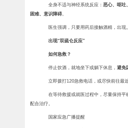
全身不适与神经系统反应：
恶心、呕吐
困难、意识障碍
。
医生强调，只要用药后接触酒精，出现上
出现“双硫仑反应”
如何急救？
停止饮酒，就地坐下或躺下休息，
避免
立即拨打120急救电话，或尽快前往最
在等待救援或就医过程中，尽量保持平稳
配合治疗。
国家应急广播提醒