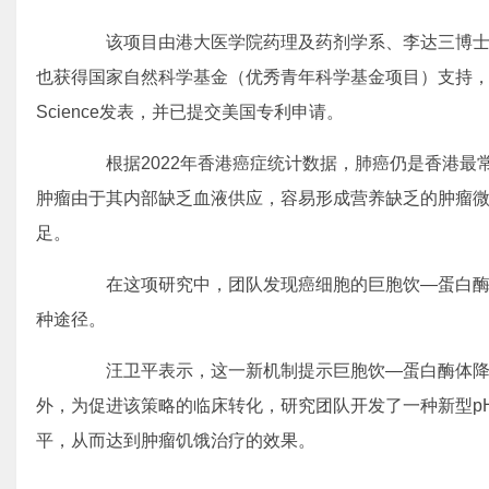
该项目由港大医学院药理及药剂学系、李达三博士
也获得国家自然科学基金（优秀青年科学基金项目）支持，有
Science发表，并已提交美国专利申请。
根据2022年香港癌症统计数据，肺癌仍是香港最常
肿瘤由于其内部缺乏血液供应，容易形成营养缺乏的肿瘤
足。
在这项研究中，团队发现癌细胞的巨胞饮—蛋白酶
种途径。
汪卫平表示，这一新机制提示巨胞饮—蛋白酶体降
外，为促进该策略的临床转化，研究团队开发了一种新型p
平，从而达到肿瘤饥饿治疗的效果。